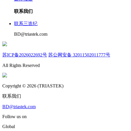
联系我们
联系三迭纪
BD@triastek.com
苏ICP备2026022692号
苏公网安备 32011502011777号
All Rights Reserved
Copyright © 2026 (TRIASTEK)
联系我们
BD@triastek.com
Follow us on
Global