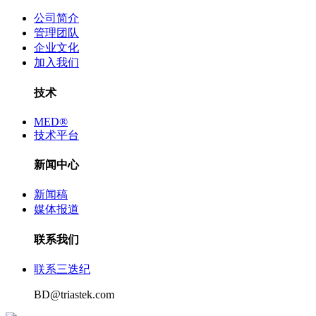
公司简介
管理团队
企业文化
加入我们
技术
MED®
技术平台
新闻中心
新闻稿
媒体报道
联系我们
联系三迭纪
BD@triastek.com