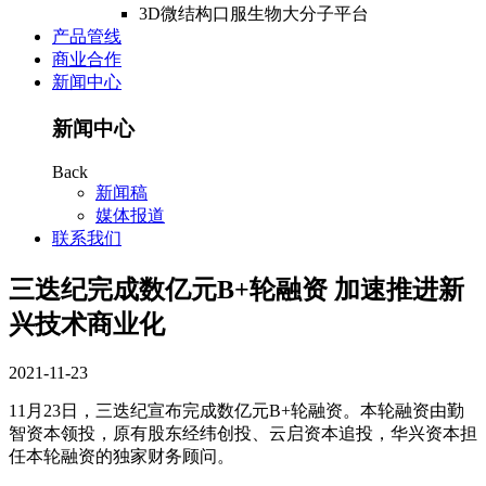
3D微结构口服生物大分子平台
产品管线
商业合作
新闻中心
新闻中心
Back
新闻稿
媒体报道
联系我们
三迭纪完成数亿元B+轮融资 加速推进新
兴技术商业化
2021-11-23
11月23日，三迭纪宣布完成数亿元B+轮融资。本轮融资由勤
智资本领投，原有股东经纬创投、云启资本追投，华兴资本担
任本轮融资的独家财务顾问。