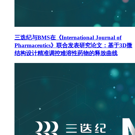
三迭纪与BMS在《International Journal of
Pharmaceutics》联合发表研究论文：基于3D微
结构设计精准调控难溶性药物的释放曲线