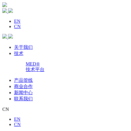
EN
CN
关于我们
技术
MED®
技术平台
产品管线
商业合作
新闻中心
联系我们
CN
EN
CN