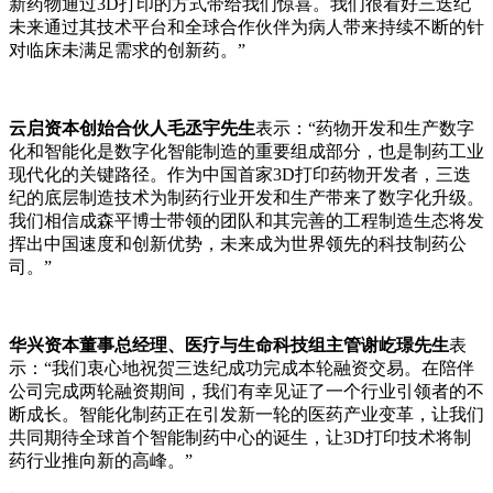
新药物通过3D打印的方式带给我们惊喜。我们很看好三迭纪
未来通过其技术平台和全球合作伙伴为病人带来持续不断的针
对临床未满足需求的创新药。”
云启资本创始合伙人毛丞宇先生
表示：“药物开发和生产数字
化和智能化是数字化智能制造的重要组成部分，也是制药工业
现代化的关键路径。作为中国首家3D打印药物开发者，三迭
纪的底层制造技术为制药行业开发和生产带来了数字化升级。
我们相信成森平博士带领的团队和其完善的工程制造生态将发
挥出中国速度和创新优势，未来成为世界领先的科技制药公
司。”
华兴资本董事总经理、医疗与生命科技组主管谢屹璟先生
表
示：“我们衷心地祝贺三迭纪成功完成本轮融资交易。在陪伴
公司完成两轮融资期间，我们有幸见证了一个行业引领者的不
断成长。智能化制药正在引发新一轮的医药产业变革，让我们
共同期待全球首个智能制药中心的诞生，让3D打印技术将制
药行业推向新的高峰。”